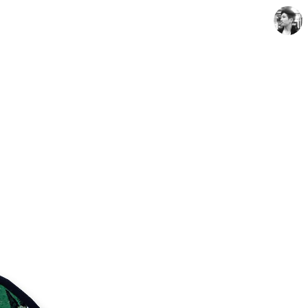
Artist Ock Jinhwa ｜옥진화 작가
옥진화