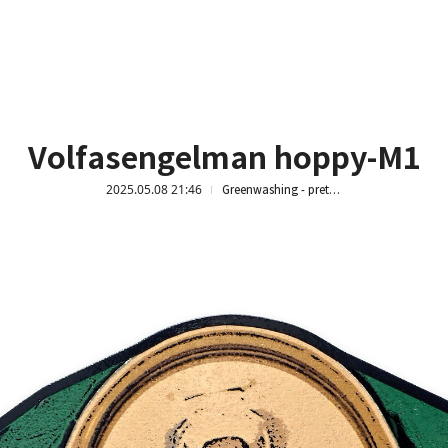
Volfasengelman hoppy-M1
2025.05.08 21:46
Greenwashing - pretty trash