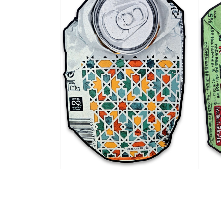
Artist Ock Jinh
Ock Jinhwa｜Ock Jin-
카카오톡
구독하기
네이버 블로그