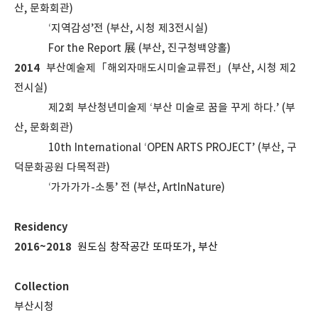
산, 문화회관)
‘지역감성’전 (부산, 시청 제3전시실)
For the Report 展 (부산, 진구청백양홀)
2014
부산예술제「해외자매도시미술교류전」(부산, 시청 제2
전시실)
제2회 부산청년미술제 ‘부산 미술로 꿈을 꾸게 하다.’ (부
산, 문화회관)
10th International ‘OPEN ARTS PROJECT’ (부산, 구
덕문화공원 다목적관)
‘가가가가-소통’ 전 (부산, ArtInNature)
Residency
2016~2018
원도심 창작공간 또따또가, 부산
Collection
부산시청