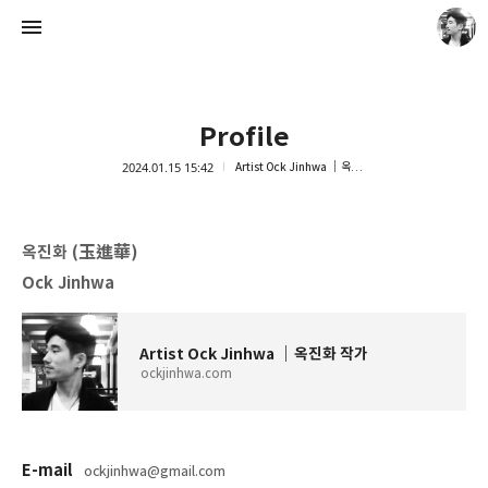
Profile
2024.01.15 15:42
Artist Ock Jinhwa ｜옥진화 작가
Artist Ock Jinhwa ｜옥진화 작가
옥진화 (玉進華
)
옥진화
Ock Jinhwa
https://ockjinhwa.com
Artist Ock Jinhwa ｜옥진화 작가
ockjinhwa.com
E-mail
ockjinhwa@gmail.com