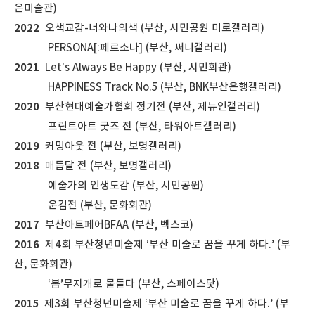
은미술관)
2022
오색교감-너와나의색 (부산, 시민공원 미로갤러리)
PERSONA[:페르소나] (부산, 써니갤러리)
2021
Let's Always Be Happy (부산, 시민회관)
HAPPINESS Track No.5 (부산, BNK부산은행갤러리)
2020
부산현대예술가협회 정기전 (부산, 제뉴인갤러리)
프린트아트 굿즈 전 (부산, 타워아트갤러리)
2019
커밍아웃 전 (부산, 보명갤러리)
2018
매듭달 전 (부산, 보명갤러리)
예술가의 인생도감 (부산, 시민공원)
운김전 (부산, 문화회관)
2017
부산아트페어BFAA (부산, 벡스코)
2016
제4회 부산청년미술제 ‘부산 미술로 꿈을 꾸게 하다.’ (부
산, 문화회관)
‘봄’무지개로 물들다 (부산, 스페이스닻)
2015
제3회 부산청년미술제 ‘부산 미술로 꿈을 꾸게 하다.’ (부