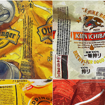
Artist Ock Jinhwa ｜옥진화 작가
Ock Jinhwa｜Ock Jin-hwa｜Artist｜Korea｜옥진화
카카오톡
라인
트위터
Facebo
｜Pop art｜Print｜Digital｜NFT
구독하기
밴드
네이버 블로그
Pocket
Everno