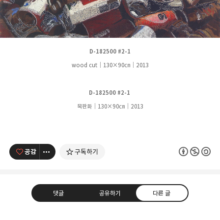
D-182500 #2-1
wood cut｜130
×90
㎝
｜
2013
D-182500 #2-1
목판화｜130
×90
㎝
｜
2013
공감
구독하기
댓글
공유하기
다른 글